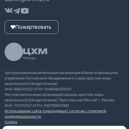
Пожертвовать
Москва
Централизованная религиозная организация Южное епархиальное
управление Российского объединенного Союза христиан веры
евангельской (пятидесятников)
ИНН:
6161041023
ОГРН:
1046156000000
Местная религиозная организация Церковь христиан веры
евангельской (пятидесятников) "Христианская Миссия" г. Москва
ИНН:
7737132107
ОГРН:
1067799007880
Использование сайта подразумевает согласие с политикой
конфиденциальности.
Cookies
Документация.