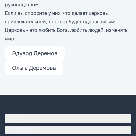
руководством.
Если вы спросите у них, что делает церковь
привлекательной, то ответ будет однозначным:
Церковь - это любить Бога, любить людей, изменять
мир.
Эдуард Деремов
Ольга Деремова
О НАС
Наша церковь
СЛУЖЕНИЯ