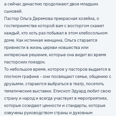
а сейчас династию продолжают двое младших
сыновей.
Пастор Ольга Деремова прекрасная хозяйка, о
гостеприимстве которой вам с восторгом скажет
каждый, кто хоть раз побывал в этом хлебосольном
доме. Как истинная женщина, Ольга старается
привнести в жизнь церкви новшества или
интересные решения, которые она видит во время
пасторских поездок.
То небольшое время, которое у пасторов выдается в
плотном графике - они посвящают семье, общению с
друзьями, стараются выбраться в театр, посетить
тематические выставки. Епископ Эдуард любит свою
страну и народ и всегда участвует в мероприятиях,
которые созидают ценности и стандарты, которые
озвучены руководством страны и духовным