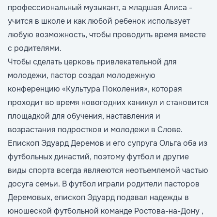
профессиональный музыкант, а младшая Алиса -
учится в школе и как любой ребенок использует
любую возможность, чтобы проводить время вместе
с родителями.
Чтобы сделать церковь привлекательной для
молодежи, пастор создал молодежную
конференцию «Культура Поколения», которая
проходит во время новогодних каникул и становится
площадкой для обучения, наставления и
возрастания подростков и молодежи в Слове.
Епископ Эдуард Деремов и его супруга Ольга оба из
футбольных династий, поэтому футбол и другие
виды спорта всегда являеются неотъемлемой частью
досуга семьи. В футбол играли родители пасторов
Деремовых, епископ Эдуард подавал надежды в
юношеской футбольной команде Ростова-на-Дону ,