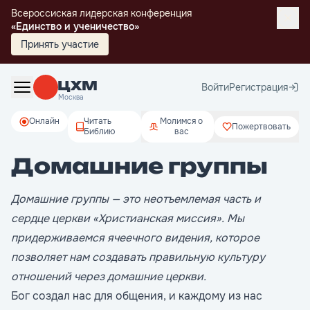
Всероссиская лидерская конференция
«Единство и ученичество»
Принять участие
Войти
Регистрация
Москва
Онлайн
Читать
Молимся о
Пожертвовать
Библию
вас
Домашние группы
Домашние группы — это неотъемлемая часть и
сердце церкви «Христианская миссия». Мы
придерживаемся ячеечного видения, которое
позволяет нам создавать правильную культуру
отношений через домашние церкви.
Бог создал нас для общения, и каждому из нас