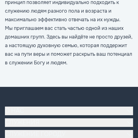
принцип позволяет индивидуально подходить к
служению людям разного пола и возраста и
максимально эффективно отвечать на их нужды.
Мы приглашаем вас стать частью одной из наших
домашних групп. Здесь вы найдёте не просто друзей,
а настоящую духовную семью, которая поддержит
вас на пути веры и поможет раскрыть ваш потенциал
в служении Богу и людям.
О НАС
Наша церковь
СЛУЖЕНИЯ
Основы вероучения
Богослужение
СЛУЖЕНИЕ ГОРОДУ