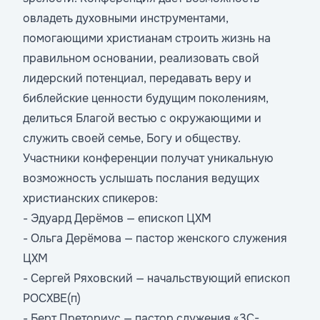
овладеть духовными инструментами,
помогающими христианам строить жизнь на
правильном основании, реализовать свой
лидерский потенциал, передавать веру и
библейские ценности будущим поколениям,
делиться Благой вестью с окружающими и
служить своей семье, Богу и обществу.
Участники конференции получат уникальную
возможность услышать послания ведущих
христианских спикеров:
- Эдуард Дерёмов — епископ ЦХМ
- Ольга Дерёмова — пастор женского служения
ЦХМ
- Сергей Ряховский — начальствующий епископ
РОСХВЕ(п)
- Берт Преториус — пастор служения «3С-