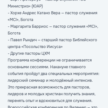
Министриз» (ЮАР)
- Хорхе Андрес Катано Вера — пастор служения
«MCI», Богота
- Маргарита Барриос — пастор служения «MCI»,
Богота
- Павел Рындич — старший пастор Библейского
центра «Посольство Иисуса»
- Другие пасторы ЦХМ
Программа конференции не ограничивается
основными сессиями. Накануне главного
события пройдут два специальных мероприятия:
лидерский семинар и молодёжный интенсив.
Это прекрасная возможность для пасторов,
лидеров и молодых христиан получить знания,
перенять опыт и вдохновиться для служения.
Всероссийская конференция по Видению — это