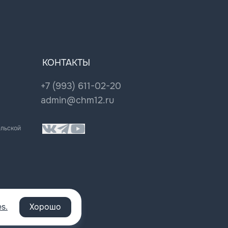
КОНТАКТЫ
+7 (993) 611-02-20
admin@chm12.ru
ельской
s.
Хорошо