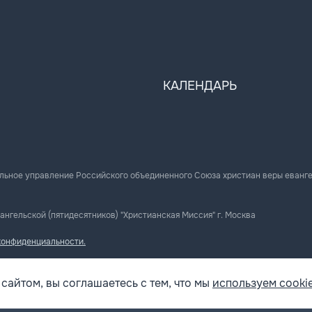
КАЛЕНДАРЬ
льное управление Российского объединенного Союза христиан веры еванг
ангельской (пятидесятников) "Христианская Миссия" г. Москва
конфиденциальности.
сайтом, вы соглашаетесь с тем, что мы
используем cookie