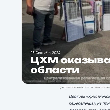
25 Сентября 2024
ЦХМ оказыва
области
Централизованная религиозная органи
Церковь «Христианс
переселенцам из при