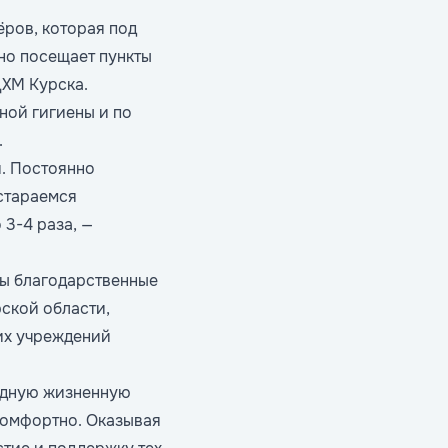
ёров, которая под
но посещает пункты
ЦХМ Курска.
ной гигиены и по
.
и. Постоянно
 стараемся
 3-4 раза, —
ны благодарственные
рской области,
их учреждений
удную жизненную
комфортно. Оказывая