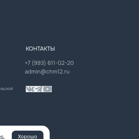
КОНТАКТЫ
+7 (993) 611-02-20
admin@chm12.ru
ельской
s.
Хорошо