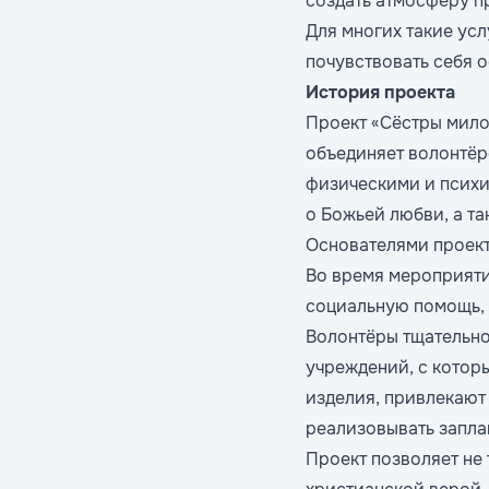
создать атмосферу п
Для многих такие ус
почувствовать себя 
История проекта
Проект «Сёстры милос
объединяет волонтёр
физическими и психи
о Божьей любви, а т
Основателями проект
Во время мероприяти
социальную помощь, 
Волонтёры тщательно
учреждений, с котор
изделия, привлекают
реализовывать запла
Проект позволяет не 