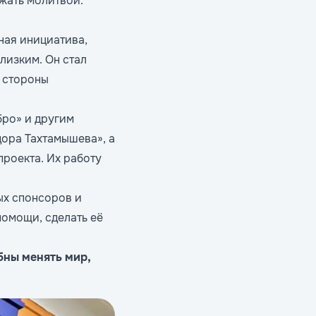
жать молитвой.
ная инициатива,
лизким. Он стал
о стороны
бро» и другим
ора Тахтамышева», а
проекта. Их работу
ых спонсоров и
помощи, сделать её
бны менять мир,