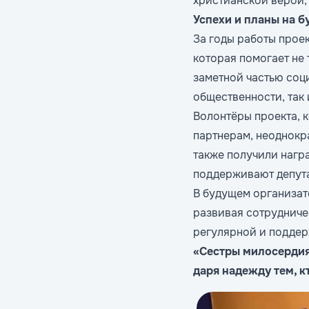
христианской верой,
Успехи и планы на 
За годы работы прое
которая помогает не 
заметной частью соц
общественности, так 
Волонтёры проекта, 
партнерам, неоднокр
также получили награ
поддерживают депута
В будущем организат
развивая сотрудниче
регулярной и поддер
«Сестры милосердия
даря надежду тем, к