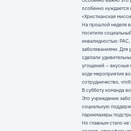
Особенно важно это 
особенно нуждается 
«Христианская мисси
На прошлой неделе в
посетили социальный
инвалидностью: РАС,
заболеваниями. Для 
сделали удивительны
угощений — вкусные 
ходе мероприятия во
сотрудничество, что
В субботу команда в
Это учреждение забо
социальную поддержк
парикмахеры подстри
Но главным стало не 