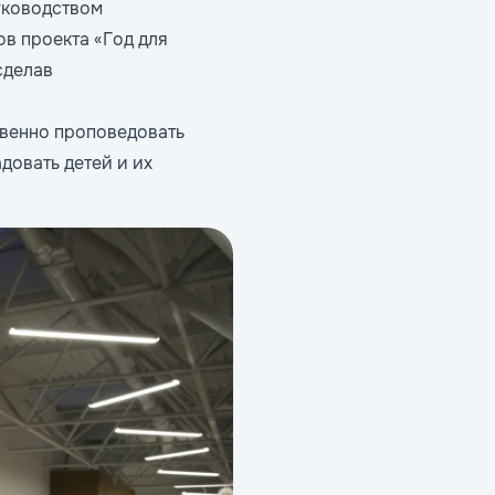
уководством
в проекта «Год для
сделав
овенно проповедовать
довать детей и их