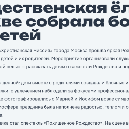
ественская ёл
ве собрала б
детей
 «Христианская миссия» города Москва прошла яркая Рож
 детей и их родителей. Мероприятие организовали служ
ной целью — рассказать детям о важности Рождества и п
щенной: дети вместе с родителями создавали ёлочные и
лки, с увлечением наблюдали за фокусами профессиона
же
фотографировались
с Марией и Иосифом возле симво
мосфера праздника была наполнена радостью, теплом и 
а.
ика стал спектакль «Похищенное Рождество». На сцене в