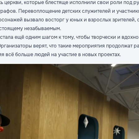
ь церкви, которые блестяще исполнили свои роли под р
рафов. Перевоплощение детских служителей и участнико
ерсонажей вызвало восторг у юных и взрослых зрителей, 
астоящему незабываемым.
 стала ещё одним шагом к тому, чтобы творчески и вдохн
рганизаторы верят, что такие мероприятия продолжат ра
я всё больше людей на участие в новых проектах.