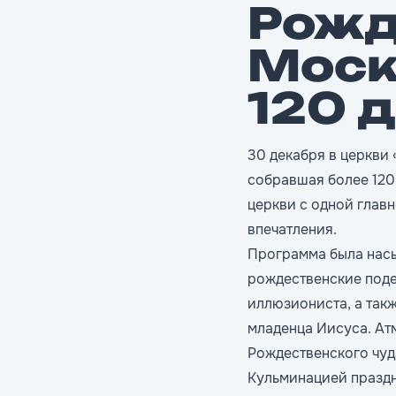
Рожд
Моск
120 
30 декабря в церкви
собравшая более 120
церкви с одной глав
впечатления.
Программа была насы
рождественские поде
иллюзиониста, а так
младенца Иисуса. Ат
Рождественского чуд
Кульминацией праздн