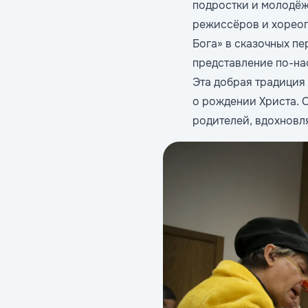
подростки и молодёж
режиссёров и хореог
Бога» в сказочных п
представление по-н
Эта добрая традиция
о рождении Христа. О
родителей, вдохновля