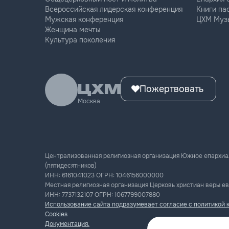
Всероссийская лидерская конференция
Книги па
Мужская конференция
ЦХМ Муз
Женщина мечты
Культура поколения
Пожертвовать
Москва
Централизованная религиозная организация Южное епархиа
(пятидесятников)
ИНН:
6161041023
ОГРН:
1046156000000
Местная религиозная организация Церковь христиан веры ев
ИНН:
7737132107
ОГРН:
1067799007880
Использование сайта подразумевает согласие с политикой 
Cookies
Документация.