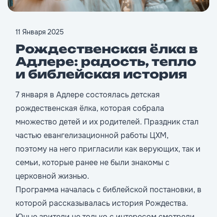
11 Января 2025
Рождественская ёлка в
Адлере: радость, тепло
и библейская история
7 января в Адлере состоялась детская
рождественская ёлка, которая собрала
множество детей и их родителей. Праздник стал
частью евангелизационной работы ЦХМ,
поэтому на него пригласили как верующих, так и
семьи, которые ранее не были знакомы с
церковной жизнью.
Программа началась с библейской постановки, в
которой рассказывалась история Рождества.
Юные зрители не только с интересом смотрели,