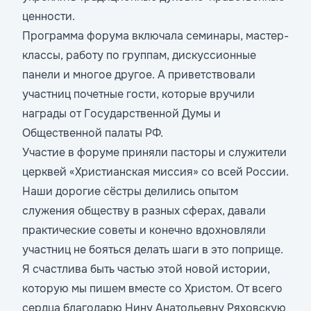
ценности.
Программа форума включала семинары, мастер-
классы, работу по группам, дискуссионные
панели и многое другое. А приветствовали
участниц почетные гости, которые вручили
награды от Государственной Думы и
Общественной палаты РФ.
Участие в форуме приняли пасторы и служители
церквей «Христианская миссия» со всей России.
Наши дорогие сёстры делились опытом
служения обществу в разных сферах, давали
практические советы и конечно вдохновляли
участниц не бояться делать шаги в это поприще.
Я счастлива быть частью этой новой истории,
которую мы пишем вместе со Христом. От всего
сердца благодарю Нину Анатольевну Ряховскую