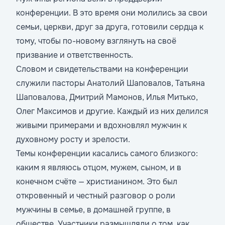
конференции. В это время они молились за свои
семьи, церкви, друг за друга, готовили сердца к
тому, чтобы по-новому взглянуть на своё
призвание и ответственность.
Словом и свидетельствами на конференции
служили пасторы Анатолий Шаповалов, Татьяна
Шаповалова, Дмитрий Мамонов, Илья Митько,
Олег Максимов и другие. Каждый из них делился
живыми примерами и вдохновлял мужчин к
духовному росту и зрелости.
Темы конференции касались самого близкого:
каким я являюсь отцом, мужем, сыном, и в
конечном счёте — христианином. Это был
откровенный и честный разговор о роли
мужчины в семье, в домашней группе, в
обществе. Участники размышляли о том, как