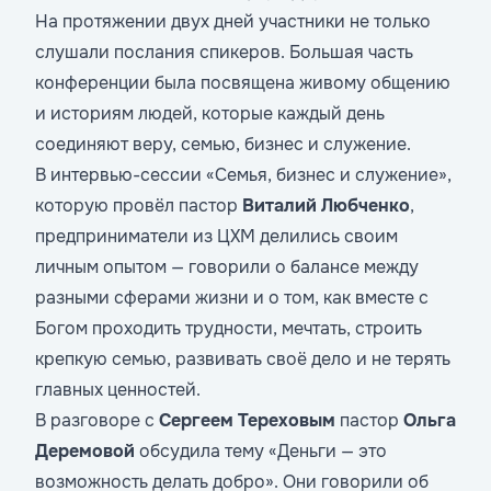
На протяжении двух дней участники не только
слушали послания спикеров. Большая часть
конференции была посвящена живому общению
и историям людей, которые каждый день
соединяют веру, семью, бизнес и служение.
В интервью-сессии «Семья, бизнес и служение»,
которую провёл пастор
Виталий Любченко
,
предприниматели из ЦХМ делились своим
личным опытом — говорили о балансе между
разными сферами жизни и о том, как вместе с
Богом проходить трудности, мечтать, строить
крепкую семью, развивать своё дело и не терять
главных ценностей.
В разговоре с
Сергеем Тереховым
пастор
Ольга
Деремовой
обсудила тему «Деньги — это
возможность делать добро». Они говорили об