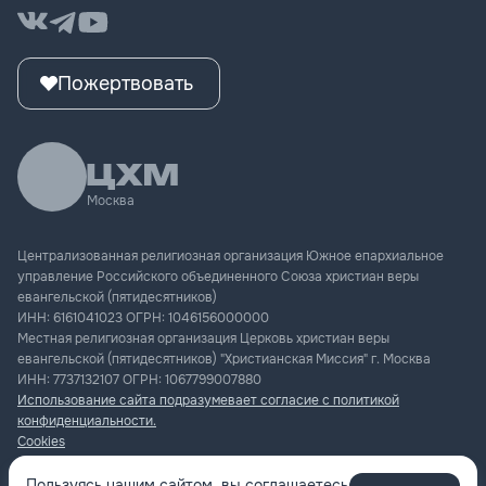
Пожертвовать
Москва
Централизованная религиозная организация Южное епархиальное
управление Российского объединенного Союза христиан веры
евангельской (пятидесятников)
ИНН:
6161041023
ОГРН:
1046156000000
Местная религиозная организация Церковь христиан веры
евангельской (пятидесятников) "Христианская Миссия" г. Москва
ИНН:
7737132107
ОГРН:
1067799007880
Использование сайта подразумевает согласие с политикой
конфиденциальности.
Cookies
Документация.
Пользуясь нашим сайтом, вы соглашаетесь