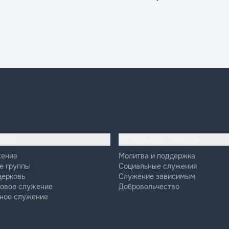
НИЯ
СЛУЖЕНИЕ ГОРОДУ
жение
Молитва и поддержка
е группы
Социальные служения
церковь
Служение зависимым
овое служение
Добровольчество
ное служение