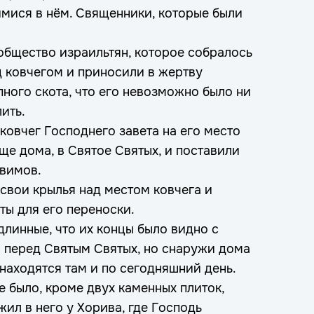
мися в нём. Священники, которые были
общество израильтян, которое собралось
д ковчегом и приносили в жертву
пного скота, что его невозможно было ни
ить.
овчег Господнего завета на его место
ще дома, в Святое Святых, и поставили
увимов.
свои крылья над местом ковчега и
ты для его переноски.
длинные, что их концы было видно с
я перед Святым Святых, но снаружи дома
 находятся там и по сегодняшний день.
е было, кроме двух каменных плиток,
ил в него у Хорива, где Господь