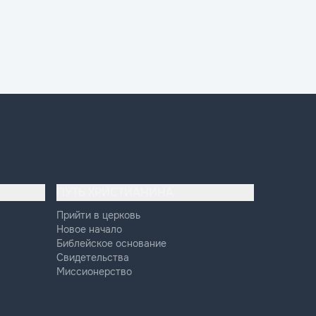
ПУТЬ ХРИСТИАНИНА
Прийти в церковь
Новое начало
Библейское основание
Свидетельства
Миссионерство