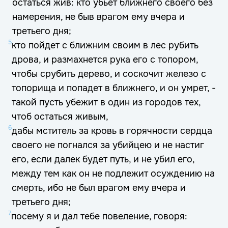
остаться жив: кто убьет ближнего своего без
намерения, не быв врагом ему вчера и
третьего дня;
5
кто пойдет с ближним своим в лес рубить
дрова, и размахнется рука его с топором,
чтобы срубить дерево, и соскочит железо с
топорища и попадет в ближнего, и он умрет, -
такой пусть убежит в один из городов тех,
чтоб остаться живым,
6
дабы мститель за кровь в горячности сердца
своего не погнался за убийцею и не настиг
его, если далек будет путь, и не убил его,
между тем как он не подлежит осуждению на
смерть, ибо не был врагом ему вчера и
третьего дня;
7
посему я и дал тебе повеление, говоря: