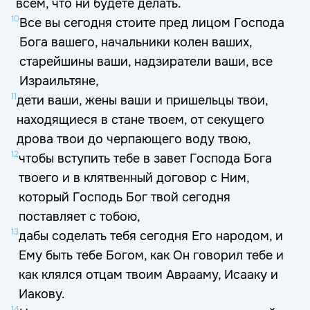
всем, что ни будете делать.
10
Все вы сегодня стоите пред лицом Господа
Бога вашего, начальники колен ваших,
старейшины ваши, надзиратели ваши, все
Израильтяне,
11
дети ваши, жены ваши и пришельцы твои,
находящиеся в стане твоем, от секущего
дрова твои до черпающего воду твою,
12
чтобы вступить тебе в завет Господа Бога
твоего и в клятвенный договор с Ним,
который Господь Бог твой сегодня
поставляет с тобою,
13
дабы соделать тебя сегодня Его народом, и
Ему быть тебе Богом, как Он говорил тебе и
как клялся отцам твоим Аврааму, Исааку и
Иакову.
14