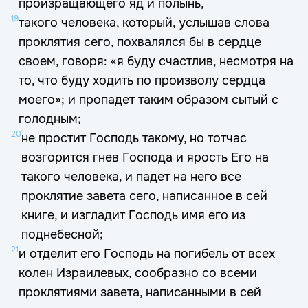
произращающего яд и полынь,
19
такого человека, который, услышав слова
проклятия сего, похвалялся бы в сердце
своем, говоря: «я буду счастлив, несмотря на
то, что буду ходить по произволу сердца
моего»; и пропадет таким образом сытый с
голодным;
20
не простит Господь такому, но тотчас
возгорится гнев Господа и ярость Его на
такого человека, и падет на него все
проклятие завета сего, написанное в сей
книге, и изгладит Господь имя его из
поднебесной;
21
и отделит его Господь на погибель от всех
колен Израилевых, сообразно со всеми
проклятиями завета, написанными в сей