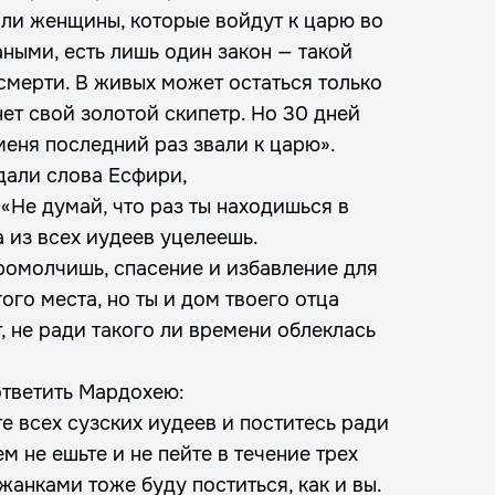
ли женщины, которые войдут к царю во
ными, есть лишь один закон — такой
смерти. В живых может остаться только
нет свой золотой скипетр. Но 30 дней
 меня последний раз звали к царю».
дали слова Есфири,
: «Не думай, что раз ты находишься в
 из всех иудеев уцелеешь.
промолчишь, спасение и избавление для
ого места, но ты и дом твоего отца
т, не ради такого ли времени облеклась
ответить Мардохею:
е всех сузских иудеев и поститесь ради
ем не ешьте и не пейте в течение трех
жанками тоже буду поститься, как и вы.