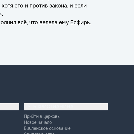
 хотя это и против закона, и если
».
олнил всё, что велела ему Есфирь.
ПУТЬ ХРИСТИАНИНА
Прийти в церковь
Новое начало
Библейское основание