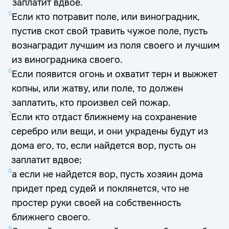
заплатит вдвое.
5
Если кто потравит поле, или виноградник,
пустив скот свой травить чужое поле, пусть
вознаградит лучшим из поля своего и лучшим
из виноградника своего.
6
Если появится огонь и охватит терн и выжжет
копны, или жатву, или поле, то должен
заплатить, кто произвел сей пожар.
7
Если кто отдаст ближнему на сохранение
серебро или вещи, и они украдены будут из
дома его, то, если найдется вор, пусть он
заплатит вдвое;
8
а если не найдется вор, пусть хозяин дома
придет пред судей и поклянется, что не
простер руки своей на собственность
ближнего своего.
9