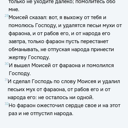
только не уходите далеко; помолитесь обо
мне.
29
Моисей сказал: вот, я выхожу от тебя и
помолюсь Господу, и удалятся песьи мухи от
фараона, и от рабов его, и от народа его
завтра, только фараон пусть перестанет
обманывать, не отпуская народа принести
жертву Господу.
30
И вышел Моисей от фараона и помолился
Господу.
31
И сделал Господь по слову Моисея и удалил
песьих мух от фараона, от рабов его и от
народа его: не осталось ни одной.
32
Но фараон ожесточил сердце свое и на этот
раз и не отпустил народа.