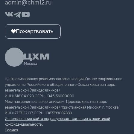
admin@chm12.ru
Пожертвовать
Москва
Централизованная религиозная организация Южное епархиальное
управление Российского объединенного Союза христиан веры
евангельской (пятидесятников)
ИНН:
6161041023
ОГРН:
1046156000000
Местная религиозная организация Церковь христиан веры
евангельской (пятидесятников) "Христианская Миссия" г. Москва
ИНН:
7737132107
ОГРН:
1067799007880
Использование сайта подразумевает согласие с политикой
конфиденциальности.
Cookies