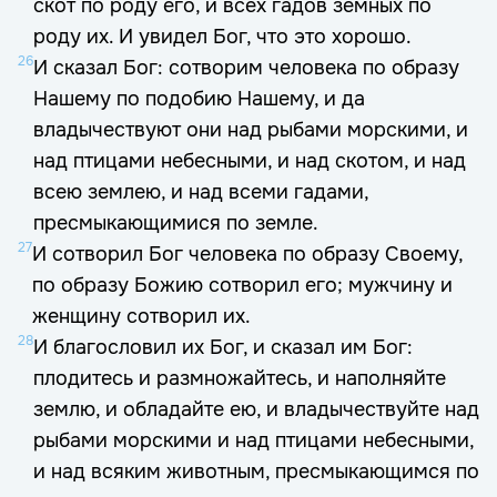
скот по роду его, и всех гадов земных по
роду их. И увидел Бог, что это хорошо.
26
И сказал Бог: сотворим человека по образу
Нашему по подобию Нашему, и да
владычествуют они над рыбами морскими, и
над птицами небесными, и над скотом, и над
всею землею, и над всеми гадами,
пресмыкающимися по земле.
27
И сотворил Бог человека по образу Своему,
по образу Божию сотворил его; мужчину и
женщину сотворил их.
28
И благословил их Бог, и сказал им Бог:
плодитесь и размножайтесь, и наполняйте
землю, и обладайте ею, и владычествуйте над
рыбами морскими и над птицами небесными,
и над всяким животным, пресмыкающимся по