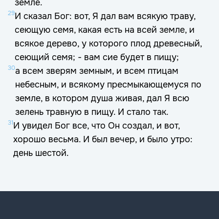
земле.
29
И сказал Бог: вот, Я дал вам всякую траву,
сеющую семя, какая есть на всей земле, и
всякое дерево, у которого плод древесный,
сеющий семя; - вам сие будет в пищу;
30
а всем зверям земным, и всем птицам
небесным, и всякому пресмыкающемуся по
земле, в котором душа живая, дал Я всю
зелень травную в пищу. И стало так.
31
И увидел Бог все, что Он создал, и вот,
хорошо весьма. И был вечер, и было утро:
день шестой.