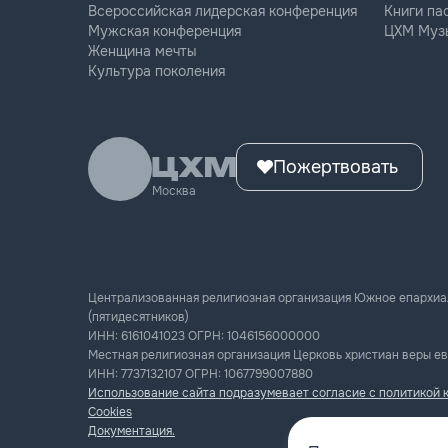
Всероссийская лидерская конференция
Книги па
Мужская конференция
ЦХМ Муз
Женщина мечты
Культура поколения
Пожертвовать
Москва
Централизованная религиозная организация Южное епархиа
(пятидесятников)
ИНН:
6161041023
ОГРН:
1046156000000
Местная религиозная организация Церковь христиан веры ев
ИНН:
7737132107
ОГРН:
1067799007880
Использование сайта подразумевает согласие с политикой 
Cookies
Документация.