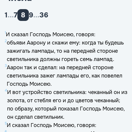
1
...
7
8
9
...
36
1
И сказал Господь Моисею, говоря:
2
объяви Аарону и скажи ему: когда ты будешь
зажигать лампады, то на передней стороне
светильника должны гореть семь лампад.
3
Аарон так и сделал: на передней стороне
светильника зажег лампады его, как повелел
Господь Моисею.
4
И вот устройство светильника: чеканный он из
золота, от стебля его и до цветов чеканный;
по образу, который показал Господь Моисею,
он сделал светильник.
5
И сказал Господь Моисею, говоря:
6