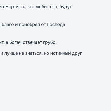
 смерти, те, кто любит его, будут
благо и приобрел от Господа
т, а богач отвечает грубо.
ми лучше не знаться, но истинный друг