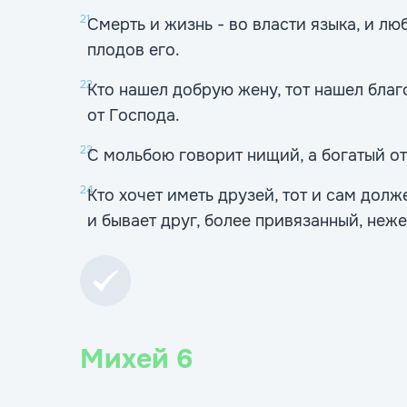
21
Смерть и жизнь - во власти языка, и лю
плодов его.
22
Кто нашел добрую жену, тот нашел благ
от Господа.
23
С мольбою говорит нищий, а богатый от
24
Кто хочет иметь друзей, тот и сам дол
и бывает друг, более привязанный, неже
Михей
6