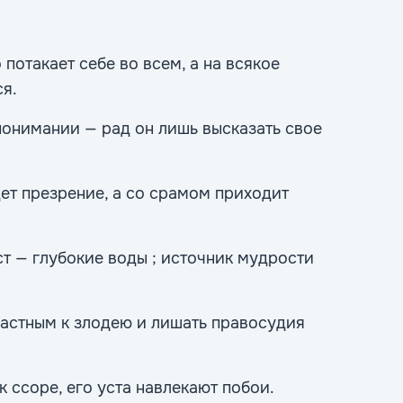
отакает себе во всем, а на всякое
я.
понимании — рад он лишь высказать свое
ет презрение, а со срамом приходит
т — глубокие воды ; источник мудрости
астным к злодею и лишать правосудия
к ссоре, его уста навлекают побои.