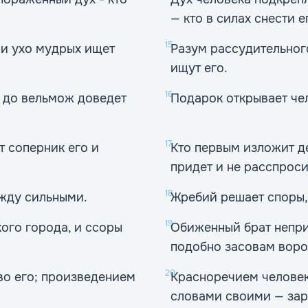
— кто в силах снести е
15
 и ухо мудрых ищет
Разум рассудительног
ищут его.
16
и до вельмож доведет
Подарок открывает чел
17
т соперник его и
Кто первым изложит де
придет и не расспроси
18
жду сильными.
Жребий решает споры,
19
ого города, и ссоры
Обиженный брат непри
подобно засовам воро
20
во его; произведением
Красноречием человек
словами своими — зар