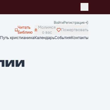
Войти
Регистрация
Читать
Молимся
Пожертвовать
Библию
о вас
Путь христианина
Календарь
События
Контакты
лии