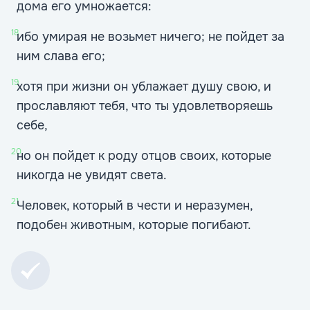
дома его умножается:
18
ибо умирая не возьмет ничего; не пойдет за
ним слава его;
19
хотя при жизни он ублажает душу свою, и
прославляют тебя, что ты удовлетворяешь
себе,
20
но он пойдет к роду отцов своих, которые
никогда не увидят света.
21
Человек, который в чести и неразумен,
подобен животным, которые погибают.