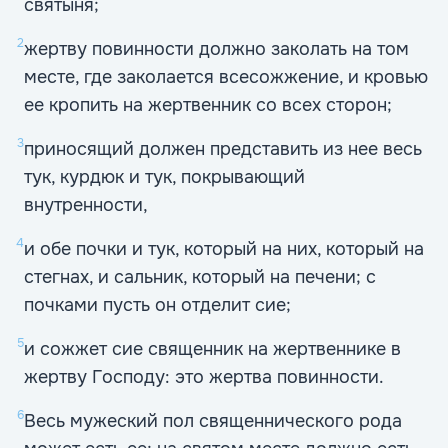
святыня;
2
жертву повинности должно заколать на том
месте, где заколается всесожжение, и кровью
ее кропить на жертвенник со всех сторон;
3
приносящий должен представить из нее весь
тук, курдюк и тук, покрывающий
внутренности,
4
и обе почки и тук, который на них, который на
стегнах, и сальник, который на печени; с
почками пусть он отделит сие;
5
и сожжет сие священник на жертвеннике в
жертву Господу: это жертва повинности.
6
Весь мужеский пол священнического рода