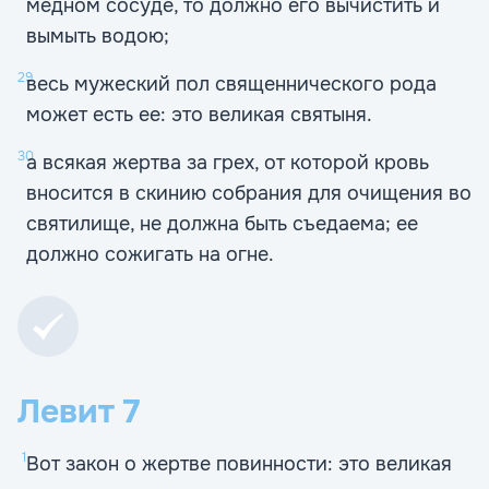
медном сосуде, то должно его вычистить и
вымыть водою;
29
весь мужеский пол священнического рода
может есть ее: это великая святыня.
30
а всякая жертва за грех, от которой кровь
вносится в скинию собрания для очищения во
святилище, не должна быть съедаема; ее
должно сожигать на огне.
Левит
7
1
Вот закон о жертве повинности: это великая