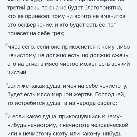
третий день, то она не будет благоприятна;
кто ее принесет, тому ни во что не вменится:
это осквернение, и кто будет есть ее, тот
понесет на себе грех;
19
мяса сего, если оно прикоснется к чему-либо
нечистому, не должно есть, но должно сжечь
его на огне; а мясо чистое может есть всякий
чистый;
20
если же какая душа, имея на себе нечистоту,
будет есть мясо мирной жертвы Господней,
то истребится душа та из народа своего;
21
и если какая душа, прикоснувшись к чему-
нибудь нечистому, к нечистоте человеческой,
или к нечистому скоту, или какому-нибудь