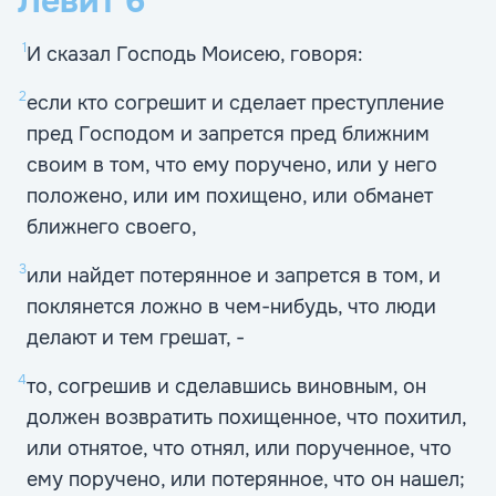
Левит
6
1
И сказал Господь Моисею, говоря:
2
если кто согрешит и сделает преступление
пред Господом и запрется пред ближним
своим в том, что ему поручено, или у него
положено, или им похищено, или обманет
ближнего своего,
3
или найдет потерянное и запрется в том, и
поклянется ложно в чем-нибудь, что люди
делают и тем грешат, -
4
то, согрешив и сделавшись виновным, он
должен возвратить похищенное, что похитил,
или отнятое, что отнял, или порученное, что
ему поручено, или потерянное, что он нашел;