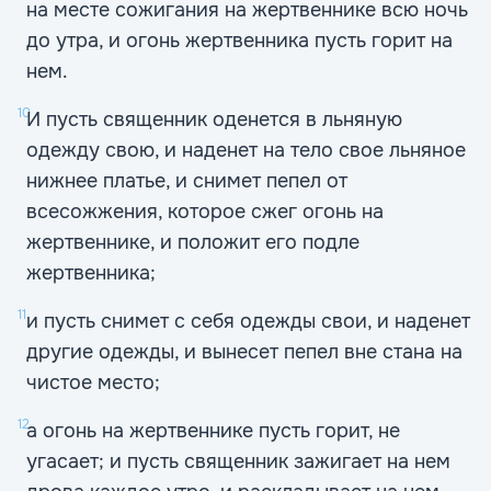
на месте сожигания на жертвеннике всю ночь
до утра, и огонь жертвенника пусть горит на
нем.
10
И пусть священник оденется в льняную
одежду свою, и наденет на тело свое льняное
нижнее платье, и снимет пепел от
всесожжения, которое сжег огонь на
жертвеннике, и положит его подле
жертвенника;
11
и пусть снимет с себя одежды свои, и наденет
другие одежды, и вынесет пепел вне стана на
чистое место;
12
а огонь на жертвеннике пусть горит, не
угасает; и пусть священник зажигает на нем