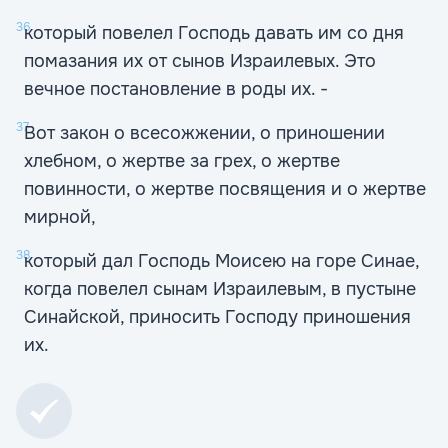
36
который повелел Господь давать им со дня
помазания их от сынов Израилевых. Это
вечное постановление в роды их. -
37
Вот закон о всесожжении, о приношении
хлебном, о жертве за грех, о жертве
повинности, о жертве посвящения и о жертве
мирной,
38
который дал Господь Моисею на горе Синае,
когда повелел сынам Израилевым, в пустыне
Синайской, приносить Господу приношения
их.