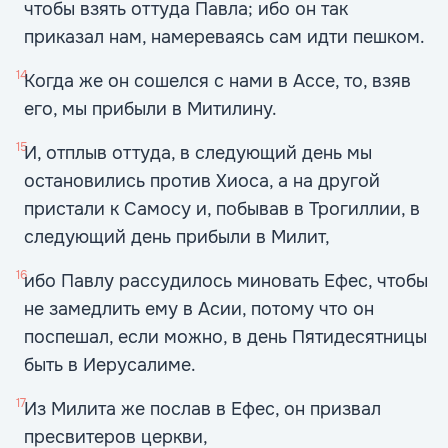
чтобы взять оттуда Павла; ибо он так
приказал нам, намереваясь сам идти пешком.
14
Когда же он сошелся с нами в Ассе, то, взяв
его, мы прибыли в Митилину.
15
И, отплыв оттуда, в следующий день мы
остановились против Хиоса, а на другой
пристали к Самосу и, побывав в Трогиллии, в
следующий день прибыли в Милит,
16
ибо Павлу рассудилось миновать Ефес, чтобы
не замедлить ему в Асии, потому что он
поспешал, если можно, в день Пятидесятницы
быть в Иерусалиме.
17
Из Милита же послав в Ефес, он призвал
пресвитеров церкви,