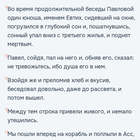
9
Во время продолжительной беседы Павловой
один юноша, именем Евтих, сидевший на окне,
погрузился в глубокий сон и, пошатнувшись,
сонный упал вниз с третьего жилья, и поднят
мертвым.
10
Павел, сойдя, пал на него и, обняв его, сказал:
не тревожьтесь, ибо душа его в нем.
11
Взойдя же и преломив хлеб и вкусив,
беседовал довольно, даже до рассвета, и
потом вышел.
12
Между тем отрока привели живого, и немало
утешились.
13
Мы пошли вперед на корабль и поплыли в Асс,