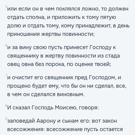
5
или если он в чем поклялся ложно, то должен
отдать сполна, и приложить к тому пятую
долю и отдать тому, кому принадлежит, в день
приношения жертвы повинности;
6
и за вину свою пусть принесет Господу к
священнику в жертву повинности из стада
овец овна без порока, по оценке твоей;
7
и очистит его священник пред Господом, и
прощено будет ему, что бы он ни сделал, все,
в чем он сделался виновным.
8
И сказал Господь Моисею, говоря:
9
заповедай Аарону и сынам его: вот закон
всесожжения: всесожжение пусть остается