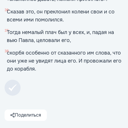
36
Сказав это, он преклонил колени свои и со
всеми ими помолился.
37
Тогда немалый плач был у всех, и, падая на
выю Павла, целовали его,
38
скорбя особенно от сказанного им слова, что
они уже не увидят лица его. И провожали его
до корабля.
Поделиться