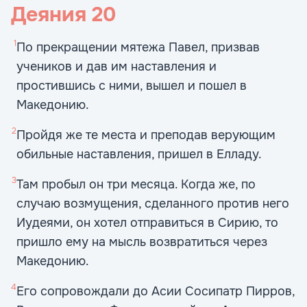
Деяния
20
1
По прекращении мятежа Павел, призвав
учеников и дав им наставления и
простившись с ними, вышел и пошел в
Македонию.
2
Пройдя же те места и преподав верующим
обильные наставления, пришел в Елладу.
3
Там пробыл он три месяца. Когда же, по
случаю возмущения, сделанного против него
Иудеями, он хотел отправиться в Сирию, то
пришло ему на мысль возвратиться через
Македонию.
4
Его сопровождали до Асии Сосипатр Пирров,