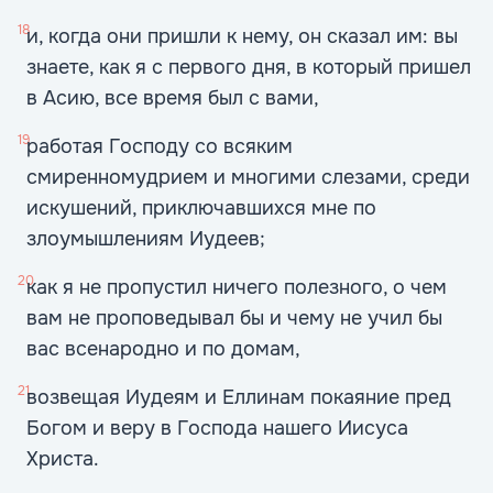
18
и, когда они пришли к нему, он сказал им: вы
знаете, как я с первого дня, в который пришел
в Асию, все время был с вами,
19
работая Господу со всяким
смиренномудрием и многими слезами, среди
искушений, приключавшихся мне по
злоумышлениям Иудеев;
20
как я не пропустил ничего полезного, о чем
вам не проповедывал бы и чему не учил бы
вас всенародно и по домам,
21
возвещая Иудеям и Еллинам покаяние пред
Богом и веру в Господа нашего Иисуса
Христа.