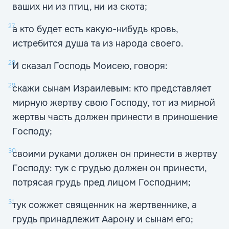
ваших ни из птиц, ни из скота;
27
а кто будет есть какую-нибудь кровь,
истребится душа та из народа своего.
28
И сказал Господь Моисею, говоря:
29
скажи сынам Израилевым: кто представляет
мирную жертву свою Господу, тот из мирной
жертвы часть должен принести в приношение
Господу;
30
своими руками должен он принести в жертву
Господу: тук с грудью должен он принести,
потрясая грудь пред лицом Господним;
31
тук сожжет священник на жертвеннике, а
грудь принадлежит Аарону и сынам его;