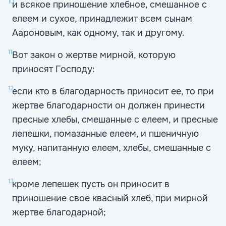
10
и всякое приношение хлебное, смешанное с
елеем и сухое, принадлежит всем сынам
Аароновым, как одному, так и другому.
11
Вот закон о жертве мирной, которую
приносят Господу:
12
если кто в благодарность приносит ее, то при
жертве благодарности он должен принести
пресные хлебы, смешанные с елеем, и пресные
лепешки, помазанные елеем, и пшеничную
муку, напитанную елеем, хлебы, смешанные с
елеем;
13
кроме лепешек пусть он приносит в
приношение свое квасный хлеб, при мирной
жертве благодарной;