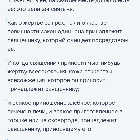
может есть ее; на святом месте должно есть
ее: это великая святыня.
7
Как о жертве за грех, так и о жертве
повинности закон один: она принадлежит
священнику, который очищает посредством
ее.
8
И когда священник приносит чью-нибудь
жертву всесожжения, кожа от жертвы
всесожжения, которое он приносит,
принадлежит священнику;
9
и всякое приношение хлебное, которое
печено в печи, и всякое приготовленное в
горшке или на сковороде, принадлежит
священнику, приносящему его;