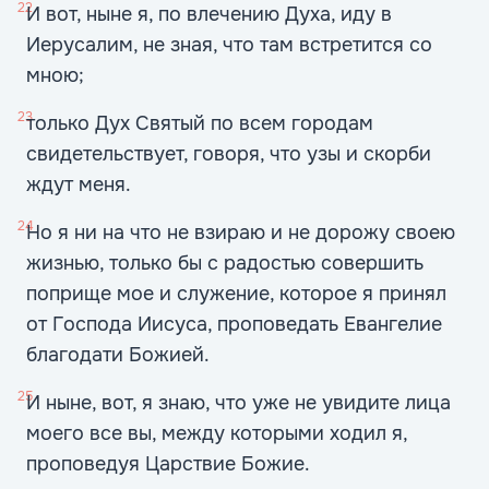
22
И вот, ныне я, по влечению Духа, иду в
Иерусалим, не зная, что там встретится со
мною;
23
только Дух Святый по всем городам
свидетельствует, говоря, что узы и скорби
ждут меня.
24
Но я ни на что не взираю и не дорожу своею
жизнью, только бы с радостью совершить
поприще мое и служение, которое я принял
от Господа Иисуса, проповедать Евангелие
благодати Божией.
25
И ныне, вот, я знаю, что уже не увидите лица
моего все вы, между которыми ходил я,
проповедуя Царствие Божие.