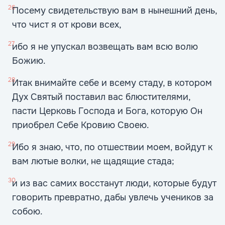
26
Посему свидетельствую вам в нынешний день,
что чист я от крови всех,
27
ибо я не упускал возвещать вам всю волю
Божию.
28
Итак внимайте себе и всему стаду, в котором
Дух Святый поставил вас блюстителями,
пасти Церковь Господа и Бога, которую Он
приобрел Себе Кровию Своею.
29
Ибо я знаю, что, по отшествии моем, войдут к
вам лютые волки, не щадящие стада;
30
и из вас самих восстанут люди, которые будут
говорить превратно, дабы увлечь учеников за
собою.