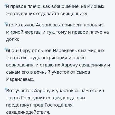
32
и правое плечо, как возношение, из мирных
жертв ваших отдавайте священнику:
33
кто из сынов Аароновых приносит кровь из
мирной жертвы и тук, тому и правое плечо на
долю;
34
ибо Я беру от сынов Израилевых из мирных
жертв их грудь потрясания и плечо
возношения, и отдаю их Аарону священнику и
сынам его в вечный участок от сынов
Израилевых.
35
Вот участок Аарону и участок сынам его из
жертв Господних со дня, когда они
предстанут пред Господа для
священнодействия,