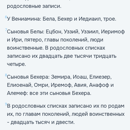
родословные записи.
6
У Вениамина: Бела, Бехер и Иедиаил, трое.
7
Сыновья Белы: Ецбон, Уззий, Уззиил, Иеримоф
и Ири, пятеро, главы поколений, люди
воинственные. В родословных списках
записано их двадцать две тысячи тридцать
четыре.
8
Сыновья Бехера: Земира, Иоаш, Елиезер,
Елиоенай, Омри, Иремоф, Авия, Анафоф и
Алемеф: все эти сыновья Бехера.
9
В родословных списках записано их по родам
их, по главам поколений, людей воинственных
- двадцать тысяч и двести.