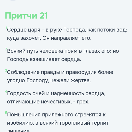
Притчи
21
1
Сердце царя - в руке Господа, как потоки вод:
куда захочет, Он направляет его.
2
Всякий путь человека прям в глазах его; но
Господь взвешивает сердца.
3
Соблюдение правды и правосудия более
угодно Господу, нежели жертва.
4
Гордость очей и надменность сердца,
отличающие нечестивых, - грех.
5
Помышления прилежного стремятся к
изобилию, а всякий торопливый терпит
лишение.