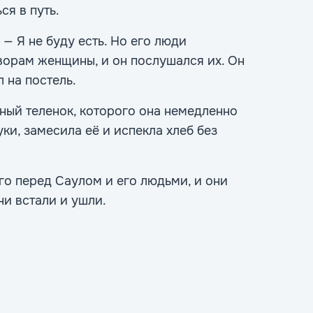
ся в путь.
 — Я не буду есть. Но его люди
ворам женщины, и он послушался их. Он
 на постель.
ный теленок, которого она немедленно
уки, замесила её и испекла хлеб без
го перед Саулом и его людьми, и они
ни встали и ушли.