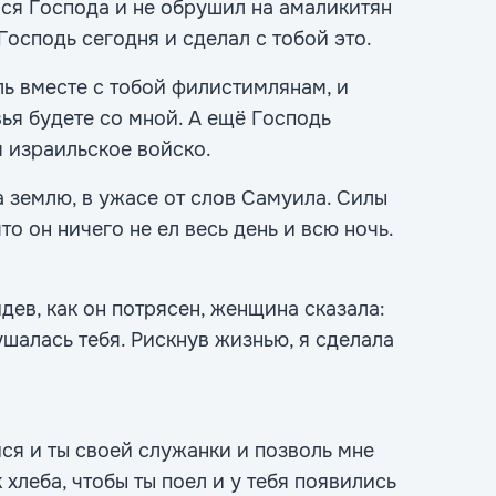
лся Господа и не обрушил на амаликитян
Господь сегодня и сделал с тобой это.
ль вместе с тобой филистимлянам, и
вья будете со мной. А ещё Господь
 израильское войско.
а землю, в ужасе от слов Самуила. Силы
то он ничего не ел весь день и всю ночь.
дев, как он потрясен, женщина сказала:
шалась тебя. Рискнув жизнью, я сделала
ся и ты своей служанки и позволь мне
 хлеба, чтобы ты поел и у тебя появились