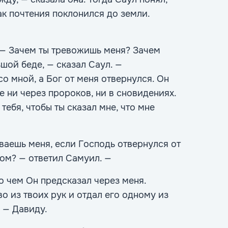
нак почтения поклонился до земли.
 — Зачем ты тревожишь меня? Зачем
шой беде, — сказал Саул. —
 мной, а Бог от меня отвернулся. Он
е ни через пророков, ни в сновидениях.
тебя, чтобы ты сказал мне, что мне
ваешь меня, если Господь отвернулся от
гом? — ответил Самуил. —
о чем Он предсказал через меня.
о из твоих рук и отдал его одному из
, — Давиду.