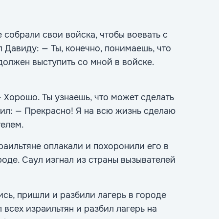
 собрали свои войска, чтобы воевать с
 Давиду: — Ты, конечно, понимаешь, что
должен выступить со мной в войске.
 Хорошо. Ты узнаешь, что может сделать
тил: — Прекрасно! Я на всю жизнь сделаю
телем.
раильтяне оплакали и похоронили его в
роде. Саул изгнал из страны вызывателей
сь, пришли и разбили лагерь в городе
 всех израильтян и разбил лагерь на