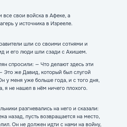
 все свои войска в Афеке, а
агерь у источника в Изрееле.
равители шли со своими сотнями и
ид и его люди шли сзади с Ахишем.
ян спросили: — Что делают здесь эти
— Это же Давид, который был слугой
н у меня уже больше года, и с того дня,
, я не нашел в нём ничего плохого.
ьники разгневались на него и сказали:
ка назад, пусть возвращается на место,
лил. Он не должен идти с нами на войну,