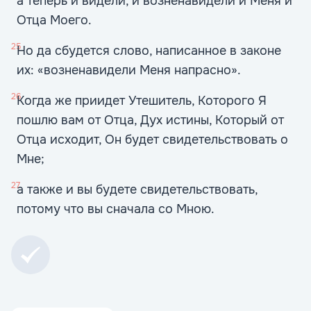
а теперь и видели, и возненавидели и Меня и
Отца Моего.
25
Но да сбудется слово, написанное в законе
их: «возненавидели Меня напрасно».
26
Когда же приидет Утешитель, Которого Я
пошлю вам от Отца, Дух истины, Который от
Отца исходит, Он будет свидетельствовать о
Мне;
27
а также и вы будете свидетельствовать,
потому что вы сначала со Мною.