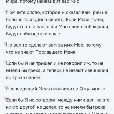
мира, потому ненавидит вас мир.
20
Помните слово, которое Я сказал вам: раб не
больше господина своего. Если Меня гнали,
будут гнать и вас; если Мое слово соблюдали,
будут соблюдать и ваше.
21
Но все то сделают вам за имя Мое, потому
что не знают Пославшего Меня.
22
Если бы Я не пришел и не говорил им, то не
имели бы греха; а теперь не имеют извинения
во грехе своем.
23
Ненавидящий Меня ненавидит и Отца моего.
24
Если бы Я не сотворил между ними дел, каких
никто другой не делал, то не имели бы греха;