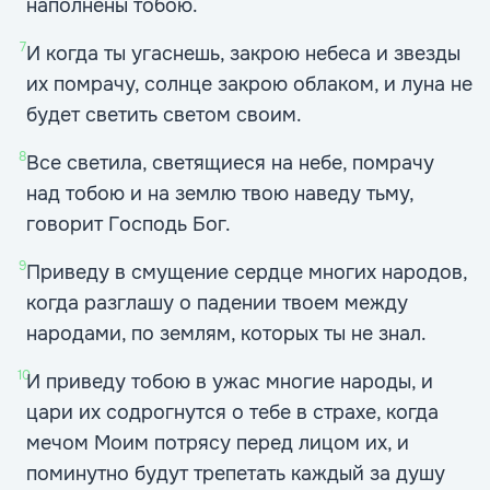
наполнены тобою.
7
И когда ты угаснешь, закрою небеса и звезды
их помрачу, солнце закрою облаком, и луна не
будет светить светом своим.
8
Все светила, светящиеся на небе, помрачу
над тобою и на землю твою наведу тьму,
говорит Господь Бог.
9
Приведу в смущение сердце многих народов,
когда разглашу о падении твоем между
народами, по землям, которых ты не знал.
10
И приведу тобою в ужас многие народы, и
цари их содрогнутся о тебе в страхе, когда
мечом Моим потрясу перед лицом их, и
поминутно будут трепетать каждый за душу