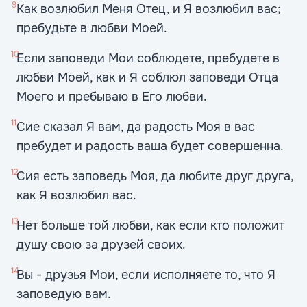
9
Как возлюбил Меня Отец, и Я возлюбил вас;
пребудьте в любви Моей.
10
Если заповеди Мои соблюдете, пребудете в
любви Моей, как и Я соблюл заповеди Отца
Моего и пребываю в Его любви.
11
Сие сказал Я вам, да радость Моя в вас
пребудет и радость ваша будет совершенна.
12
Сия есть заповедь Моя, да любите друг друга,
как Я возлюбил вас.
13
Нет больше той любви, как если кто положит
душу свою за друзей своих.
14
Вы - друзья Мои, если исполняете то, что Я
заповедую вам.