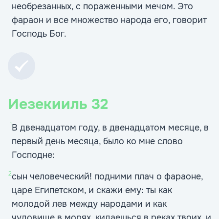
необрезанных, с пораженными мечом. Это
фараон и все множество народа его, говорит
Господь Бог.
Иезекииль
32
1
В двенадцатом году, в двенадцатом месяце, в
первый день месяца, было ко мне слово
Господне:
2
сын человеческий! подними плач о фараоне,
царе Египетском, и скажи ему: ты как
молодой лев между народами и как
чудовище в морях, кидаешься в реках твоих, и