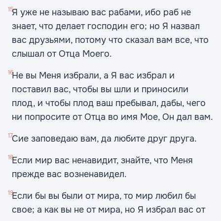
15
Я уже не называю вас рабами, ибо раб не
знает, что делает господин его; но Я назвал
вас друзьями, потому что сказал вам все, что
слышал от Отца Моего.
16
Не вы Меня избрали, а Я вас избрал и
поставил вас, чтобы вы шли и приносили
плод, и чтобы плод ваш пребывал, дабы, чего
ни попросите от Отца во имя Мое, Он дал вам.
17
Сие заповедаю вам, да любите друг друга.
18
Если мир вас ненавидит, знайте, что Меня
прежде вас возненавидел.
19
Если бы вы были от мира, то мир любил бы
свое; а как вы не от мира, но Я избрал вас от