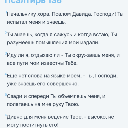
Псалтирь
138
1
Начальнику хора. Псалом Давида. Господи! Ты
испытал меня и знаешь.
2
Ты знаешь, когда я сажусь и когда встаю; Ты
разумеешь помышления мои издали.
3
Иду ли я, отдыхаю ли - Ты окружаешь меня, и
все пути мои известны Тебе.
4
Еще нет слова на языке моем, - Ты, Господи,
уже знаешь его совершенно.
5
Сзади и спереди Ты объемлешь меня, и
полагаешь на мне руку Твою.
6
Дивно для меня ведение Твое, - высоко, не
могу постигнуть его!