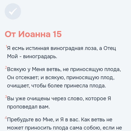
От Иоанна
15
1
Я есмь истинная виноградная лоза, а Отец
Мой - виноградарь.
2
Всякую у Меня ветвь, не приносящую плода,
Он отсекает; и всякую, приносящую плод,
очищает, чтобы более принесла плода.
3
Вы уже очищены через слово, которое Я
проповедал вам.
4
Пребудьте во Мне, и Я в вас. Как ветвь не
может приносить плода сама собою, если не