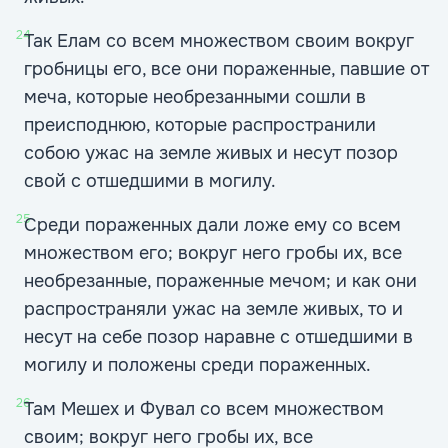
24
Так Елам со всем множеством своим вокруг
гробницы его, все они пораженные, павшие от
меча, которые необрезанными сошли в
преисподнюю, которые распространили
собою ужас на земле живых и несут позор
свой с отшедшими в могилу.
25
Среди пораженных дали ложе ему со всем
множеством его; вокруг него гробы их, все
необрезанные, пораженные мечом; и как они
распространяли ужас на земле живых, то и
несут на себе позор наравне с отшедшими в
могилу и положены среди пораженных.
26
Там Мешех и Фувал со всем множеством
своим; вокруг него гробы их, все