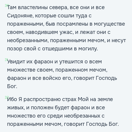
30
Там властелины севера, все они и все
Сидоняне, которые сошли туда с
пораженными, быв посрамлены в могуществе
своем, наводившем ужас, и лежат они с
необрезанными, пораженными мечом, и несут
позор свой с отшедшими в могилу.
31
Увидит их фараон и утешится о всем
множестве своем, пораженном мечом,
фараон и все войско его, говорит Господь
Бог.
32
Ибо Я распространю страх Мой на земле
живых, и положен будет фараон и все
множество его среди необрезанных с
пораженными мечом, говорит Господь Бог.