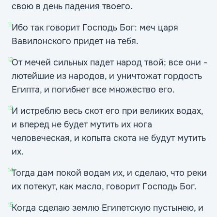
свою в день падения твоего.
11
Ибо так говорит Господь Бог: меч царя
Вавилонского придет на тебя.
12
От мечей сильных падет народ твой; все они -
лютейшие из народов, и уничтожат гордость
Египта, и погибнет все множество его.
13
И истреблю весь скот его при великих водах,
и вперед не будет мутить их нога
человеческая, и копыта скота не будут мутить
их.
14
Тогда дам покой водам их, и сделаю, что реки
их потекут, как масло, говорит Господь Бог.
15
Когда сделаю землю Египетскую пустынею, и