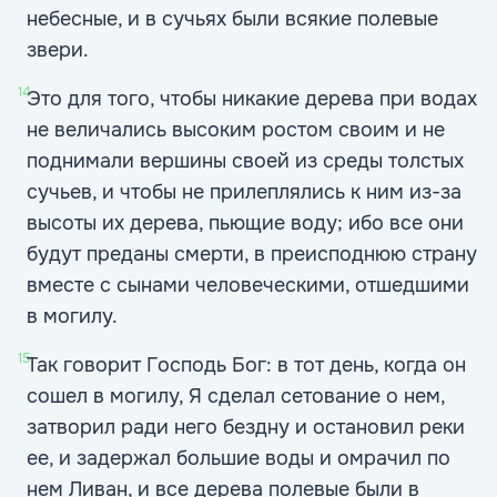
небесные, и в сучьях были всякие полевые
звери.
14
Это для того, чтобы никакие дерева при водах
не величались высоким ростом своим и не
поднимали вершины своей из среды толстых
сучьев, и чтобы не прилеплялись к ним из-за
высоты их дерева, пьющие воду; ибо все они
будут преданы смерти, в преисподнюю страну
вместе с сынами человеческими, отшедшими
в могилу.
15
Так говорит Господь Бог: в тот день, когда он
сошел в могилу, Я сделал сетование о нем,
затворил ради него бездну и остановил реки
ее, и задержал большие воды и омрачил по
нем Ливан, и все дерева полевые были в