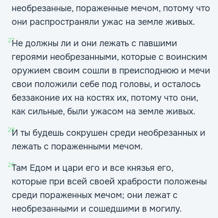
необрезанные, пораженные мечом, потому что
они распространяли ужас на земле живых.
27
Не должны ли и они лежать с павшими
героями необрезанными, которые с воинским
оружием своим сошли в преисподнюю и мечи
свои положили себе под головы, и осталось
беззаконие их на костях их, потому что они,
как сильные, были ужасом на земле живых.
28
И ты будешь сокрушен среди необрезанных и
лежать с пораженными мечом.
29
Там Едом и цари его и все князья его,
которые при всей своей храбрости положены
среди пораженных мечом; они лежат с
необрезанными и сошедшими в могилу.