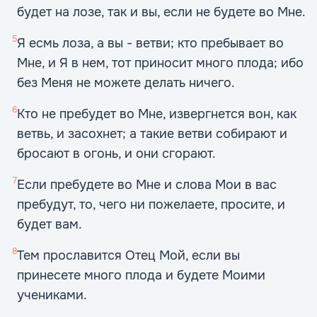
будет на лозе, так и вы, если не будете во Мне.
5
Я есмь лоза, а вы - ветви; кто пребывает во
Мне, и Я в нем, тот приносит много плода; ибо
без Меня не можете делать ничего.
6
Кто не пребудет во Мне, извергнется вон, как
ветвь, и засохнет; а такие ветви собирают и
бросают в огонь, и они сгорают.
7
Если пребудете во Мне и слова Мои в вас
пребудут, то, чего ни пожелаете, просите, и
будет вам.
8
Тем прославится Отец Мой, если вы
принесете много плода и будете Моими
учениками.