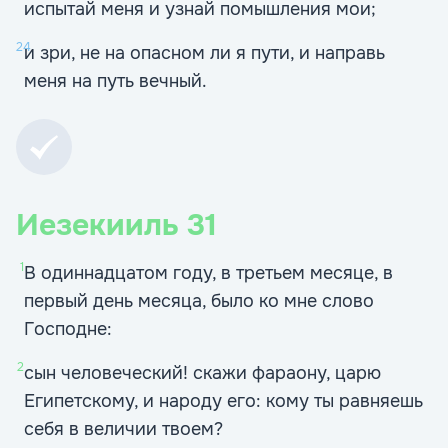
испытай меня и узнай помышления мои;
24
и зри, не на опасном ли я пути, и направь
меня на путь вечный.
Иезекииль
31
1
В одиннадцатом году, в третьем месяце, в
первый день месяца, было ко мне слово
Господне:
2
сын человеческий! скажи фараону, царю
Египетскому, и народу его: кому ты равняешь
себя в величии твоем?