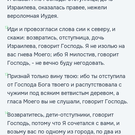
Израилева, оказалась правее, нежели
вероломная Иудея.
12
Иди и провозгласи слова сии к северу, и
скажи: возвратись, отступница, дочь
Израилева, говорит Господь. Я не изолью на
вас гнева Моего; ибо Я милостив, говорит
Господь, - не вечно буду негодовать.
13
Признай только вину твою: ибо ты отступила
от Господа Бога твоего и распутствовала с
чужими под всяким ветвистым деревом, а
гласа Моего вы не слушали, говорит Господь.
14
Возвратитесь, дети-отступники, говорит
Господь, потому что Я сочетался с вами, и
возьму вас по одному из города, по два из