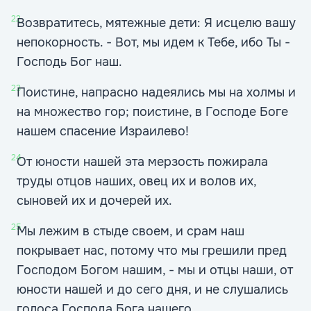
22
Возвратитесь, мятежные дети: Я исцелю вашу
непокорность. - Вот, мы идем к Тебе, ибо Ты -
Господь Бог наш.
23
Поистине, напрасно надеялись мы на холмы и
на множество гор; поистине, в Господе Боге
нашем спасение Израилево!
24
От юности нашей эта мерзость пожирала
труды отцов наших, овец их и волов их,
сыновей их и дочерей их.
25
Мы лежим в стыде своем, и срам наш
покрывает нас, потому что мы грешили пред
Господом Богом нашим, - мы и отцы наши, от
юности нашей и до сего дня, и не слушались
голоса Господа Бога нашего.