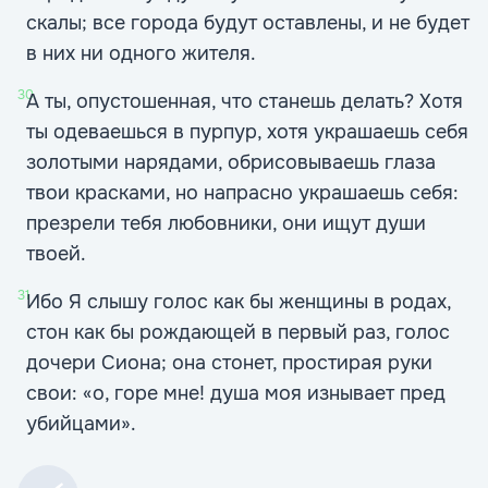
скалы; все города будут оставлены, и не будет
в них ни одного жителя.
30
А ты, опустошенная, что станешь делать? Хотя
ты одеваешься в пурпур, хотя украшаешь себя
золотыми нарядами, обрисовываешь глаза
твои красками, но напрасно украшаешь себя:
презрели тебя любовники, они ищут души
твоей.
31
Ибо Я слышу голос как бы женщины в родах,
стон как бы рождающей в первый раз, голос
дочери Сиона; она стонет, простирая руки
свои: «о, горе мне! душа моя изнывает пред
убийцами».