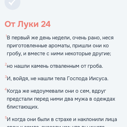
От Луки
24
1
В первый же день недели, очень рано, неся
приготовленные ароматы, пришли они ко
гробу, и вместе с ними некоторые другие;
2
но нашли камень отваленным от гроба.
3
И, войдя, не нашли тела Господа Иисуса.
4
Когда же недоумевали они о сем, вдруг
предстали перед ними два мужа в одеждах
блистающих.
5
И когда они были в страхе и наклонили лица