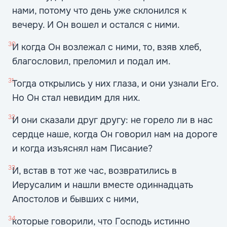
нами, потому что день уже склонился к
вечеру. И Он вошел и остался с ними.
30
И когда Он возлежал с ними, то, взяв хлеб,
благословил, преломил и подал им.
31
Тогда открылись у них глаза, и они узнали Его.
Но Он стал невидим для них.
32
И они сказали друг другу: не горело ли в нас
сердце наше, когда Он говорил нам на дороге
и когда изъяснял нам Писание?
33
И, встав в тот же час, возвратились в
Иерусалим и нашли вместе одиннадцать
Апостолов и бывших с ними,
34
которые говорили, что Господь истинно