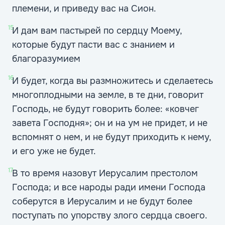
племени, и приведу вас на Сион.
15
И дам вам пастырей по сердцу Моему,
которые будут пасти вас с знанием и
благоразумием
16
И будет, когда вы размножитесь и сделаетесь
многоплодными на земле, в те дни, говорит
Господь, не будут говорить более: «ковчег
завета Господня»; он и на ум не придет, и не
вспомнят о нем, и не будут приходить к нему,
и его уже не будет.
17
В то время назовут Иерусалим престолом
Господа; и все народы ради имени Господа
соберутся в Иерусалим и не будут более
поступать по упорству злого сердца своего.