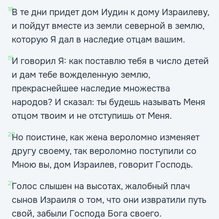
18
В те дни придет дом Иудин к дому Израилеву,
и пойдут вместе из земли северной в землю,
которую Я дал в наследие отцам вашим.
19
И говорил Я: как поставлю тебя в число детей
и дам тебе вожделенную землю,
прекраснейшее наследие множества
народов? И сказал: ты будешь называть Меня
отцом твоим и не отступишь от Меня.
20
Но поистине, как жена вероломно изменяет
другу своему, так вероломно поступили со
Мною вы, дом Израилев, говорит Господь.
21
Голос слышен на высотах, жалобный плач
сынов Израиля о том, что они извратили путь
свой, забыли Господа Бога своего.