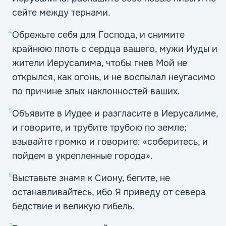
сейте между тернами.
4
Обрежьте себя для Господа, и снимите
крайнюю плоть с сердца вашего, мужи Иуды и
жители Иерусалима, чтобы гнев Мой не
открылся, как огонь, и не воспылал неугасимо
по причине злых наклонностей ваших.
5
Объявите в Иудее и разгласите в Иерусалиме,
и говорите, и трубите трубою по земле;
взывайте громко и говорите: «соберитесь, и
пойдем в укрепленные города».
6
Выставьте знамя к Сиону, бегите, не
останавливайтесь, ибо Я приведу от севера
бедствие и великую гибель.
7