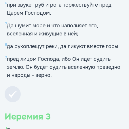
6
при звуке труб и рога торжествуйте пред
Царем Господом.
7
Да шумит море и что наполняет его,
вселенная и живущие в ней;
8
да рукоплещут реки, да ликуют вместе горы
9
пред лицом Господа, ибо Он идет судить
землю. Он будет судить вселенную праведно
и народы - верно.
Иеремия
3
1