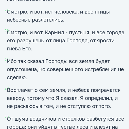
25
Смотрю, и вот, нет человека, и все птицы
небесные разлетелись.
26
Смотрю, и вот, Кармил - пустыня, и все города
его разрушены от лица Господа, от ярости
гнева Его.
27
Ибо так сказал Господь: вся земля будет
опустошена, но совершенного истребления не
сделаю.
28
Восплачет о сем земля, и небеса помрачатся
вверху, потому что Я сказал, Я определил, и
не раскаюсь в том, и не отступлю от того.
29
От шума всадников и стрелков разбегутся все
города: они уйдут в густые леса и влезут на