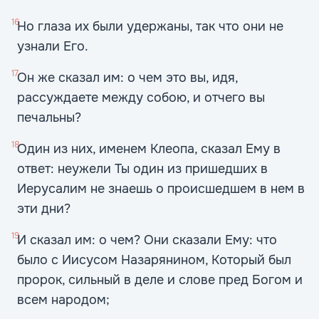
16
Но глаза их были удержаны, так что они не
узнали Его.
17
Он же сказал им: о чем это вы, идя,
рассуждаете между собою, и отчего вы
печальны?
18
Один из них, именем Клеопа, сказал Ему в
ответ: неужели Ты один из пришедших в
Иерусалим не знаешь о происшедшем в нем в
эти дни?
19
И сказал им: о чем? Они сказали Ему: что
было с Иисусом Назарянином, Который был
пророк, сильный в деле и слове пред Богом и
всем народом;