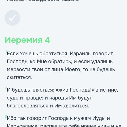
Иеремия
4
1
Если хочешь обратиться, Израиль, говорит
Господь, ко Мне обратись; и если удалишь
мерзости твои от лица Моего, то не будешь
скитаться.
2
И будешь клясться: «жив Господь!» в истине,
суде и правде; и народы Им будут
благословляться и Им хвалиться.
3
Ибо так говорит Господь к мужам Иуды и
Иерусалима: распашите себе новые нивы и не