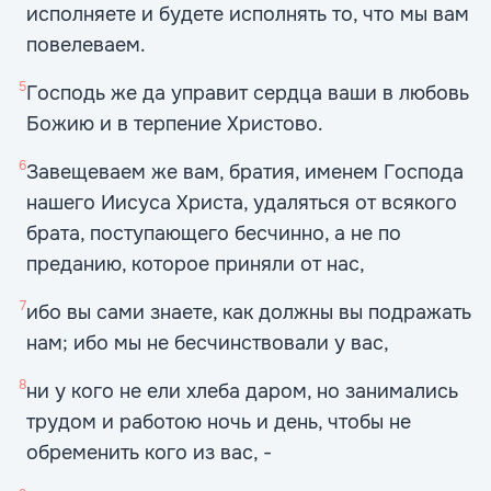
исполняете и будете исполнять то, что мы вам
повелеваем.
5
Господь же да управит сердца ваши в любовь
Божию и в терпение Христово.
6
Завещеваем же вам, братия, именем Господа
нашего Иисуса Христа, удаляться от всякого
брата, поступающего бесчинно, а не по
преданию, которое приняли от нас,
7
ибо вы сами знаете, как должны вы подражать
нам; ибо мы не бесчинствовали у вас,
8
ни у кого не ели хлеба даром, но занимались
трудом и работою ночь и день, чтобы не
обременить кого из вас, -