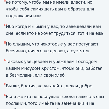
9
не потому, чтобы мы не имели власти, но
чтобы себя самих дать вам в образец для
подражания нам.
10
Ибо когда мы были у вас, то завещевали вам
сие: если кто не хочет трудиться, тот и не ешь.
11
Но слышим, что некоторые у вас поступают
бесчинно, ничего не делают, а суетятся.
12
Таковых увещеваем и убеждаем Господом
нашим Иисусом Христом, чтобы они, работая
в безмолвии, ели свой хлеб.
13
Вы же, братия, не унывайте, делая добро.
14
Если же кто не послушает слова нашего в сем
послании, того имейте на замечании и не