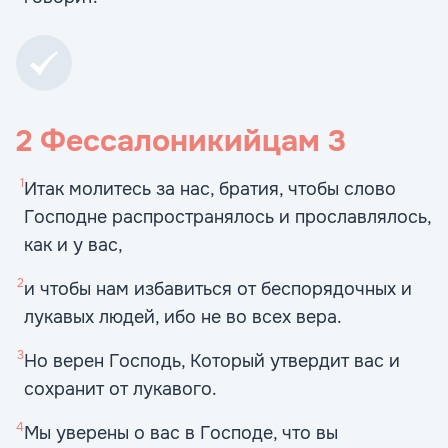
2 Фессалоникийцам
3
1
Итак молитесь за нас, братия, чтобы слово
Господне распространялось и прославлялось,
как и у вас,
2
и чтобы нам избавиться от беспорядочных и
лукавых людей, ибо не во всех вера.
3
Но верен Господь, Который утвердит вас и
сохранит от лукавого.
4
Мы уверены о вас в Господе, что вы