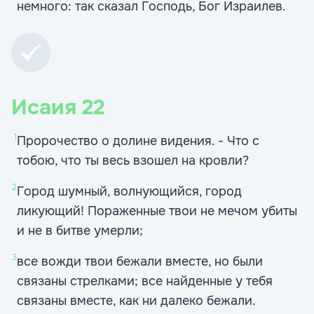
немного: так сказал Господь, Бог Израилев.
Исаия
22
1
Пророчество о долине видения. - Что с
тобою, что ты весь взошел на кровли?
2
Город шумный, волнующийся, город
ликующий! Пораженные твои не мечом убиты
и не в битве умерли;
3
все вожди твои бежали вместе, но были
связаны стрелками; все найденные у тебя
связаны вместе, как ни далеко бежали.