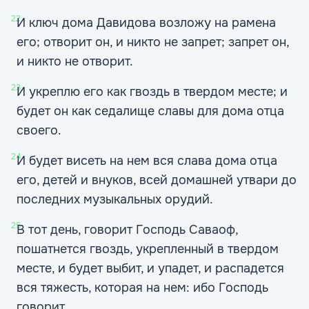
22
И ключ дома Давидова возложу на рамена
его; отворит он, и никто не запрет; запрет он,
и никто не отворит.
23
И укреплю его как гвоздь в твердом месте; и
будет он как седалище славы для дома отца
своего.
24
И будет висеть на нем вся слава дома отца
его, детей и внуков, всей домашней утвари до
последних музыкальных орудий.
25
В тот день, говорит Господь Саваоф,
пошатнется гвоздь, укрепленный в твердом
месте, и будет выбит, и упадет, и распадется
вся тяжесть, которая на нем: ибо Господь
говорит.