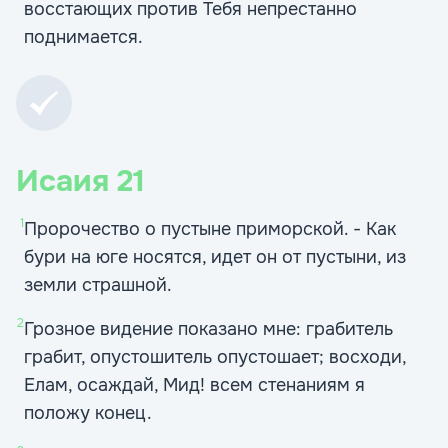
восстающих против Тебя непрестанно
поднимается.
Исаия
21
1
Пророчество о пустыне приморской. - Как
бури на юге носятся, идет он от пустыни, из
земли страшной.
2
Грозное видение показано мне: грабитель
грабит, опустошитель опустошает; восходи,
Елам, осаждай, Мид! всем стенаниям я
положу конец.