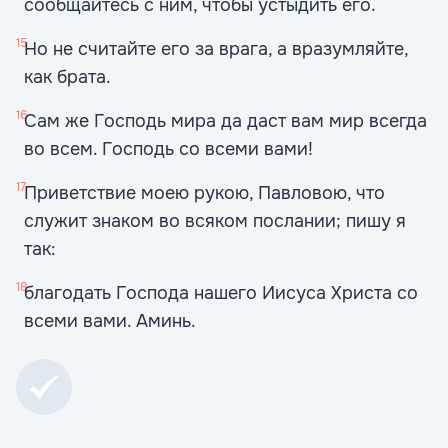
сообщайтесь с ним, чтобы устыдить его.
15
Но не считайте его за врага, а вразумляйте,
как брата.
16
Сам же Господь мира да даст вам мир всегда
во всем. Господь со всеми вами!
17
Приветствие моею рукою, Павловою, что
служит знаком во всяком послании; пишу я
так:
18
благодать Господа нашего Иисуса Христа со
всеми вами. Аминь.