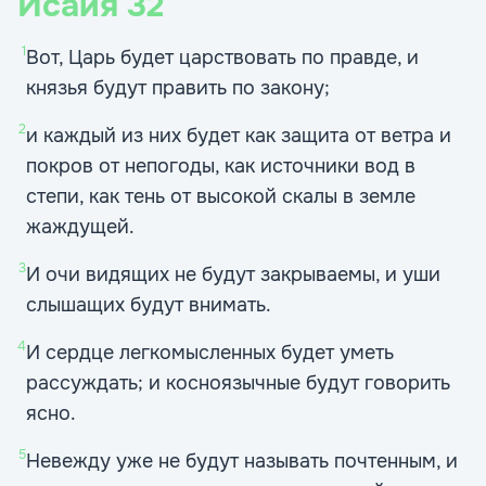
Исаия
32
1
Вот, Царь будет царствовать по правде, и
князья будут править по закону;
2
и каждый из них будет как защита от ветра и
покров от непогоды, как источники вод в
степи, как тень от высокой скалы в земле
жаждущей.
3
И очи видящих не будут закрываемы, и уши
слышащих будут внимать.
4
И сердце легкомысленных будет уметь
рассуждать; и косноязычные будут говорить
ясно.
5
Невежду уже не будут называть почтенным, и