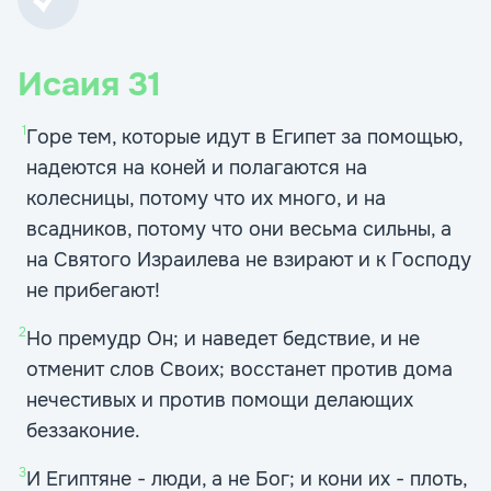
Исаия
31
1
Горе тем, которые идут в Египет за помощью,
надеются на коней и полагаются на
колесницы, потому что их много, и на
всадников, потому что они весьма сильны, а
на Святого Израилева не взирают и к Господу
не прибегают!
2
Но премудр Он; и наведет бедствие, и не
отменит слов Своих; восстанет против дома
нечестивых и против помощи делающих
беззаконие.
3
И Египтяне - люди, а не Бог; и кони их - плоть,