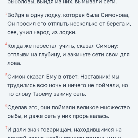
рыболовы, выйдя из них, вымывали сети.
3
Войдя в одну лодку, которая была Симонова,
Он просил его отплыть несколько от берега и,
сев, учил народ из лодки.
4
Когда же перестал учить, сказал Симону:
отплыви на глубину, и закиньте сети свои для
лова.
5
Симон сказал Ему в ответ: Наставник! мы
трудились всю ночь и ничего не поймали, но
по слову Твоему закину сеть.
6
Сделав это, они поймали великое множество
рыбы, и даже сеть у них прорывалась.
7
И дали знак товарищам, находившимся на