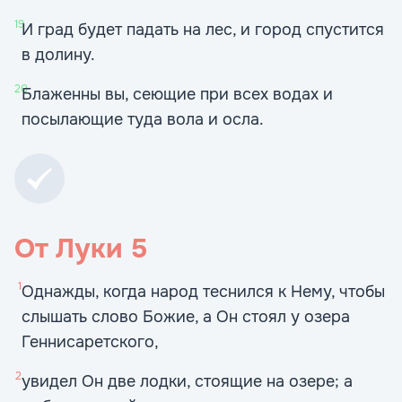
19
И град будет падать на лес, и город спустится
в долину.
20
Блаженны вы, сеющие при всех водах и
посылающие туда вола и осла.
От Луки
5
1
Однажды, когда народ теснился к Нему, чтобы
слышать слово Божие, а Он стоял у озера
Геннисаретского,
2
увидел Он две лодки, стоящие на озере; а