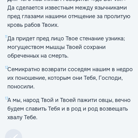
Да сделается известным между язычниками
пред глазами нашими отмщение за пролитую
кровь рабов Твоих.
11
Да придет пред лицо Твое стенание узника;
могуществом мышцы Твоей сохрани
обреченных на смерть.
12
Семикратно возврати соседям нашим в недро
их поношение, которым они Тебя, Господи,
поносили.
13
А мы, народ Твой и Твоей пажити овцы, вечно
будем славить Тебя и в род и род возвещать
хвалу Тебе.