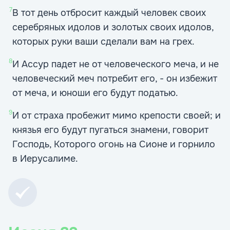
7
В тот день отбросит каждый человек своих
серебряных идолов и золотых своих идолов,
которых руки ваши сделали вам на грех.
8
И Ассур падет не от человеческого меча, и не
человеческий меч потребит его, - он избежит
от меча, и юноши его будут податью.
9
И от страха пробежит мимо крепости своей; и
князья его будут пугаться знамени, говорит
Господь, Которого огонь на Сионе и горнило
в Иерусалиме.