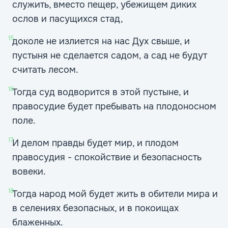
служить, вместо пещер, убежищем диких
ослов и пасущихся стад,
15
доколе не излиется на нас Дух свыше, и
пустыня не сделается садом, а сад не будут
считать лесом.
16
Тогда суд водворится в этой пустыне, и
правосудие будет пребывать на плодоносном
поле.
17
И делом правды будет мир, и плодом
правосудия - спокойствие и безопасность
вовеки.
18
Тогда народ мой будет жить в обители мира и
в селениях безопасных, и в покоищах
блаженных.