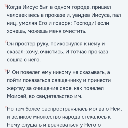
12
Когда Иисус был в одном городе, пришел
человек весь в проказе и, увидев Иисуса, пал
ниц, умоляя Его и говоря: Господи! если
хочешь, можешь меня очистить.
13
Он простер руку, прикоснулся к нему и
сказал: хочу, очистись. И тотчас проказа
сошла с него.
14
И Он повелел ему никому не сказывать, а
пойти показаться священнику и принести
жертву за очищение свое, как повелел
Моисей, во свидетельство им.
15
Но тем более распространялась молва о Нем,
и великое множество народа стекалось к
Нему слушать и врачеваться у Него от