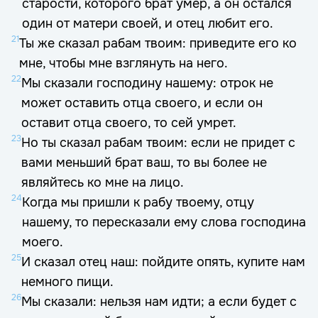
старости, которого брат умер, а он остался
один от матери своей, и отец любит его.
21
Ты же сказал рабам твоим: приведите его ко
мне, чтобы мне взглянуть на него.
22
Мы сказали господину нашему: отрок не
может оставить отца своего, и если он
оставит отца своего, то сей умрет.
23
Но ты сказал рабам твоим: если не придет с
вами меньший брат ваш, то вы более не
являйтесь ко мне на лицо.
24
Когда мы пришли к рабу твоему, отцу
нашему, то пересказали ему слова господина
моего.
25
И сказал отец наш: пойдите опять, купите нам
немного пищи.
26
Мы сказали: нельзя нам идти; а если будет с