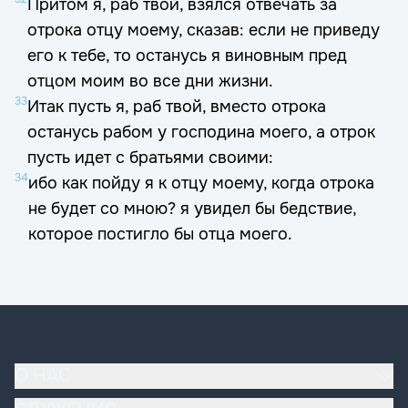
Притом я, раб твой, взялся отвечать за
отрока отцу моему, сказав: если не приведу
его к тебе, то останусь я виновным пред
отцом моим во все дни жизни.
33
Итак пусть я, раб твой, вместо отрока
останусь рабом у господина моего, а отрок
пусть идет с братьями своими:
34
ибо как пойду я к отцу моему, когда отрока
не будет со мною? я увидел бы бедствие,
которое постигло бы отца моего.
О НАС
Наша церковь