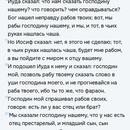
Иуда сказал: что нам сказать господину
нашему? что говорить? чем оправдываться?
Бог нашел неправду рабов твоих; вот, мы
рабы господину нашему, и мы, и тот, в чьих
руках нашлась чаша.
17
Но Иосиф сказал: нет, я этого не сделаю; тот,
в чьих руках нашлась чаша, будет мне рабом,
а вы пойдите с миром к отцу вашему.
18
И подошел Иуда к нему и сказал: господин
мой, позволь рабу твоему сказать слово в
уши господина моего, и не прогневайся на
раба твоего, ибо ты то же, что фараон.
19
Господин мой спрашивал рабов своих,
говоря: есть ли у вас отец или брат?
20
Мы сказали господину нашему, что у нас есть
отец престарелый, и младший сын, сын