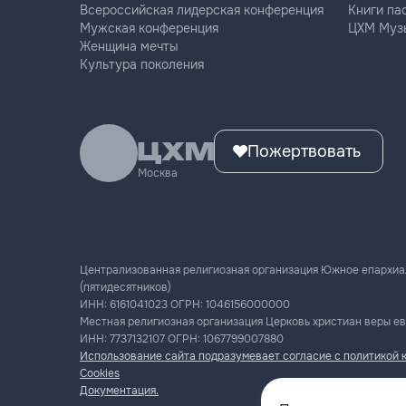
Всероссийская лидерская конференция
Книги па
Мужская конференция
ЦХМ Муз
Женщина мечты
Культура поколения
Пожертвовать
Москва
Централизованная религиозная организация Южное епархиа
(пятидесятников)
ИНН:
6161041023
ОГРН:
1046156000000
Местная религиозная организация Церковь христиан веры ев
ИНН:
7737132107
ОГРН:
1067799007880
Использование сайта подразумевает согласие с политикой 
Cookies
Документация.