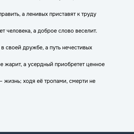
править, а ленивых приставят к труду
ет человека, а доброе слово веселит.
в своей дружбе, а путь нечестивых
е жарит, а усердный приобретет ценное
— жизнь; ходя её тропами, смерти не