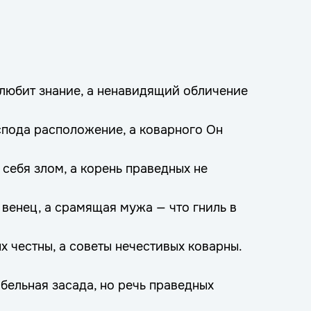
любит знание, а ненавидящий обличение
спода расположение, а коварного Он
 себя злом, а корень праведных не
венец, а срамящая мужа — что гниль в
 честны, а советы нечестивых коварны.
бельная засада, но речь праведных